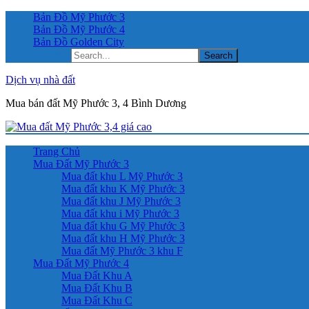
Bản Đồ Mỹ Phước 3
Bản Đồ Mỹ Phước 4
Bản Đồ Golden City
Search...
Dịch vụ nhà đất
Mua bán đất Mỹ Phước 3, 4 Bình Dương
Trang Chủ
Mua Đất Mỹ Phước 3
Mua đất khu L Mỹ Phước 3
Mua đất khu K Mỹ Phước 3
Mua đất khu J Mỹ Phước 3
Mua đất khu i Mỹ Phước 3
Mua đất khu G Mỹ Phước 3
Mua đất khu H Mỹ Phước 3
Mua đất Mỹ Phước 3 khu F
Mua Đất Mỹ Phước 4
Mua Đất Khu A
Mua Đất Khu B
Mua Đất Khu C