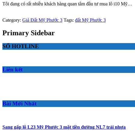
Tôi đang có rất nhiều khách hàng quan tâm đầu tư mua lô i10 Mỹ…
Category:
Giá Đất Mỹ Phước 3
Tags:
đất Mỹ Phước 3
Primary Sidebar
SỐ HOTLINE
Liên kết
Bài Mới Nhất
Sang gấp lô L23 Mỹ Phước 3 mặt tiền đường NL7 trải nhựa