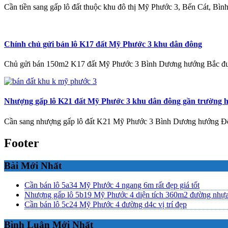
Cần tiền sang gấp lô đất thuộc khu đô thị Mỹ Phước 3, Bến Cát, Bì
Chính chủ gửi bán lô K17 đất Mỹ Phước 3 khu dân đông
Chủ gửi bán 150m2 K17 đất Mỹ Phước 3 Bình Dương hướng Bắc
Nhượng gấp lô K21 đất Mỹ Phước 3 khu dân đông gần trường 
Cần sang nhượng gấp lô đất K21 Mỹ Phước 3 Bình Dương hướng Đ
Footer
Bài Mới Nhất
Cần bán lô 5a34 Mỹ Phước 4 ngang 6m rất đẹp giá tốt
Nhượng gấp lô 5b19 Mỹ Phước 4 diện tích 360m2 đường nhự
Cần bán lô 5c24 Mỹ Phước 4 đường d4c vị trí đẹp
Bình Luận Mới Nhất