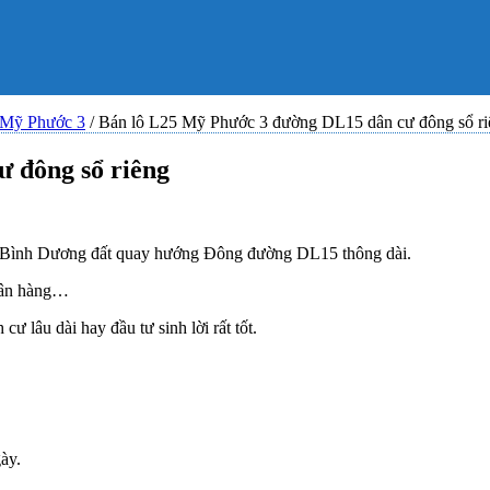
 Mỹ Phước 3
/
Bán lô L25 Mỹ Phước 3 đường DL15 dân cư đông sổ ri
 đông sổ riêng
 Bình Dương đất quay hướng Đông đường DL15 thông dài.
ngân hàng…
 lâu dài hay đầu tư sinh lời rất tốt.
ày.