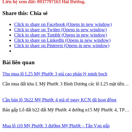
Liên hệ xem đất: 0937797163 Hải Đường.
Share this: Chia sẻ
Click to share on Facebook (Opens in new window)
Click to share on Twitter (Opens in new window)
Click to share on Tumblr (Opens in new window)
Click to share on LinkedIn (Opens in new window)
Click to share on Pinterest (Opens in new window)
Bài liên quan
Thu mua lô L25 Mỹ Phước 3 giá cao pháp lý minh bạch
Cần mua đất khu L Mỹ Phước 3 Bình Dương các lô L25 mặt tiền…
Cần bán lô 5b22 Mỹ Phước 4 giá rẻ ngay KCN đã hoạt động
Bán gấp Lô đất b22 đất Mỹ Phước 4 đường n15 Mỹ Phước 4, TP…
Mua lô i10 Mỹ Phước 3 đường Mỹ Phước - Tân Vạn gấp