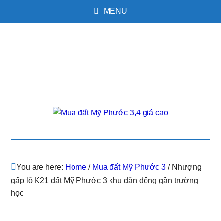
MENU
You are here:
Home
/
Mua đất Mỹ Phước 3
/
Nhượng
gấp lô K21 đất Mỹ Phước 3 khu dân đông gần trường
học