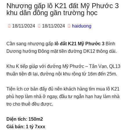
Nhượng gấp lô K21 đất Mỹ Phước 3
khu dân đông gần trường học
18/11/2024
18/11/2024
haiduong
Cần sang nhượng gấp
lô đất K21 Mỹ Phước 3
Bình
Dương hướng Đông mặt tiền đường DK12 thông dài.
Khu K tiếp giáp với đường Mỹ Phước – Tân Vạn, QL13
thuận tiện đi lại, đường nội khu rộng từ 16m đến 25m.
Tiện ích cơ bản đẩy đủ nên khách hàng tìm mua lô K21
phù hợp làm nhà ở ngay, đầu tư ngắn hạn hay làm nhà
trọ cho thuê đều được.
Diện tích: 150m2
Giá bán: 1 tỷ 7xxx