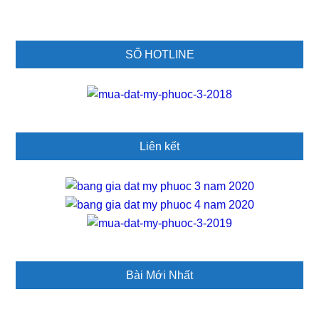
Primary
SỐ HOTLINE
Sidebar
Liên kết
Bài Mới Nhất