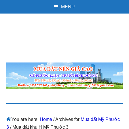
MENU
You are here:
Home
/
Archives for
Mua đất Mỹ Phước
3
/
Mua đất khu H Mỹ Phước 3