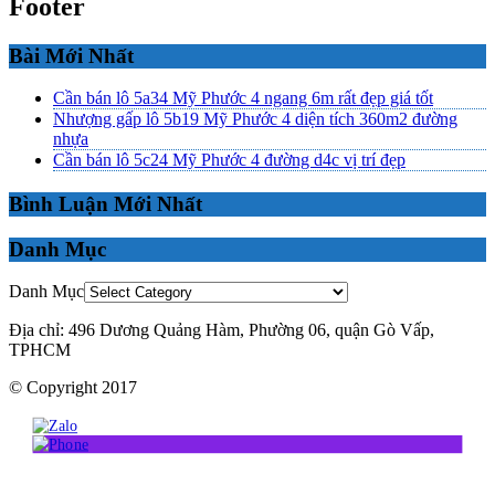
Footer
Bài Mới Nhất
Cần bán lô 5a34 Mỹ Phước 4 ngang 6m rất đẹp giá tốt
Nhượng gấp lô 5b19 Mỹ Phước 4 diện tích 360m2 đường
nhựa
Cần bán lô 5c24 Mỹ Phước 4 đường d4c vị trí đẹp
Bình Luận Mới Nhất
Danh Mục
Danh Mục
Địa chỉ: 496 Dương Quảng Hàm, Phường 06, quận Gò Vấp,
TPHCM
© Copyright 2017