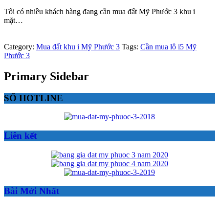
Tôi có nhiều khách hàng đang cần mua đất Mỹ Phước 3 khu i
mặt…
Category:
Mua đất khu i Mỹ Phước 3
Tags:
Cần mua lô i5 Mỹ
Phước 3
Primary Sidebar
SỐ HOTLINE
Liên kết
Bài Mới Nhất