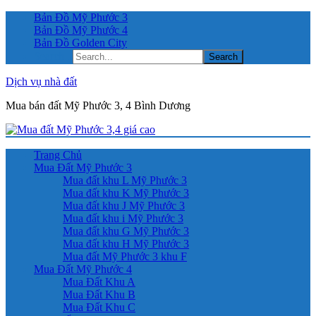
Bản Đồ Mỹ Phước 3
Bản Đồ Mỹ Phước 4
Bản Đồ Golden City
Search...
Dịch vụ nhà đất
Mua bán đất Mỹ Phước 3, 4 Bình Dương
Trang Chủ
Mua Đất Mỹ Phước 3
Mua đất khu L Mỹ Phước 3
Mua đất khu K Mỹ Phước 3
Mua đất khu J Mỹ Phước 3
Mua đất khu i Mỹ Phước 3
Mua đất khu G Mỹ Phước 3
Mua đất khu H Mỹ Phước 3
Mua đất Mỹ Phước 3 khu F
Mua Đất Mỹ Phước 4
Mua Đất Khu A
Mua Đất Khu B
Mua Đất Khu C