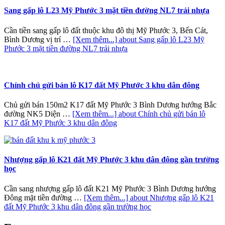
Sang gấp lô L23 Mỹ Phước 3 mặt tiền đường NL7 trải nhựa
Cần tiền sang gấp lô đất thuộc khu đô thị Mỹ Phước 3, Bến Cát,
Bình Dương vị trí …
[Xem thêm...]
about Sang gấp lô L23 Mỹ
Phước 3 mặt tiền đường NL7 trải nhựa
Chính chủ gửi bán lô K17 đất Mỹ Phước 3 khu dân đông
Chủ gửi bán 150m2 K17 đất Mỹ Phước 3 Bình Dương hướng Bắc
đường NK5 Diện …
[Xem thêm...]
about Chính chủ gửi bán lô
K17 đất Mỹ Phước 3 khu dân đông
Nhượng gấp lô K21 đất Mỹ Phước 3 khu dân đông gần trường
học
Cần sang nhượng gấp lô đất K21 Mỹ Phước 3 Bình Dương hướng
Đông mặt tiền đường …
[Xem thêm...]
about Nhượng gấp lô K21
đất Mỹ Phước 3 khu dân đông gần trường học