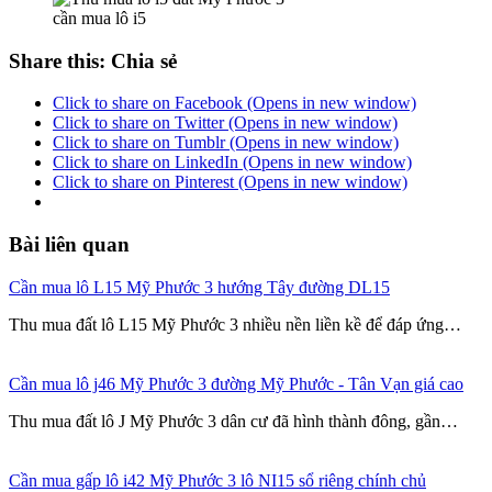
cần mua lô i5
Share this: Chia sẻ
Click to share on Facebook (Opens in new window)
Click to share on Twitter (Opens in new window)
Click to share on Tumblr (Opens in new window)
Click to share on LinkedIn (Opens in new window)
Click to share on Pinterest (Opens in new window)
Bài liên quan
Cần mua lô L15 Mỹ Phước 3 hướng Tây đường DL15
Thu mua đất lô L15 Mỹ Phước 3 nhiều nền liền kề để đáp ứng…
Cần mua lô j46 Mỹ Phước 3 đường Mỹ Phước - Tân Vạn giá cao
Thu mua đất lô J Mỹ Phước 3 dân cư đã hình thành đông, gần…
Cần mua gấp lô i42 Mỹ Phước 3 lô NI15 sổ riêng chính chủ