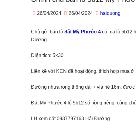
26/04/2024
26/04/2024
haiduong
Chủ gửi bán lô
đất Mỹ Phước 4
có mã lô 5b12 h
Dương.
Diện tích: 5×30
Liền kề với KCN đã hoạt động, thích hợp mua ở n
Đường nhựa rộng thông dài + vỉa hè 16m, được p
Đất Mỹ Phước 4 lô 5b12 sổ hồng riêng, công ch
LH xem đất 0937797163 Hải Đường