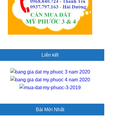
Liên kết
Bài Mới Nhất