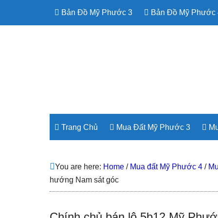
Bản Đồ Mỹ Phước 3
Bản Đồ Mỹ Phước 
Trang Chủ
Mua Đất Mỹ Phước 3
Mu
You are here:
Home
/
Mua đất Mỹ Phước 4
/
Mu
hướng Nam sát góc
Chính chủ bán lô 5b12 Mỹ Phướ