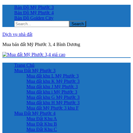
Bản Đồ Mỹ Phước 3
Bản Đồ Mỹ Phước 4
Bản Đồ Golden City
Search...
Dịch vụ nhà đất
Mua bán đất Mỹ Phước 3, 4 Bình Dương
Trang Chủ
Mua Đất Mỹ Phước 3
Mua đất khu L Mỹ Phước 3
Mua đất khu K Mỹ Phước 3
Mua đất khu J Mỹ Phước 3
Mua đất khu i Mỹ Phước 3
Mua đất khu G Mỹ Phước 3
Mua đất khu H Mỹ Phước 3
Mua đất Mỹ Phước 3 khu F
Mua Đất Mỹ Phước 4
Mua Đất Khu A
Mua Đất Khu B
Mua Đất Khu C