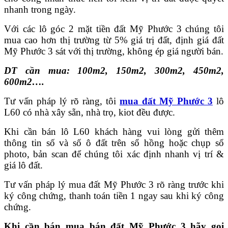
nhanh trong ngày.
Với các lô góc 2 mặt tiền đất Mỹ Phước 3 chúng tôi
mua cao hơn thị trường từ 5% giá trị đất, định giá đất
Mỹ Phước 3 sát với thị trường, không ép giá người bán.
DT cần mua: 100m2, 150m2, 300m2, 450m2,
600m2….
Tư vấn pháp lý rõ ràng, tôi
mua đất Mỹ Phước 3
lô
L60 có nhà xây sẵn, nhà trọ, kiot đều được.
Khi cần bán lô L60 khách hàng vui lòng gửi thêm
thông tin số và số ô đất trên sổ hồng hoặc chụp sổ
photo, bản scan để chúng tôi xác định nhanh vị trí &
giá lô đất.
Tư vấn pháp lý mua đất Mỹ Phước 3 rõ ràng trước khi
ký công chứng, thanh toán tiền 1 ngay sau khi ký công
chứng.
Khi cần bán mua bán đất Mỹ Phước 3 hãy gọi