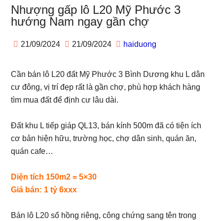
Nhượng gấp lô L20 Mỹ Phước 3
hướng Nam ngay gần chợ
21/09/2024
21/09/2024
haiduong
Cần bán lô L20 đất Mỹ Phước 3 Bình Dương khu L dân
cư đông, vị trí đẹp rất là gần chợ, phù hợp khách hàng
tìm mua đất để định cư lâu dài.
Đất khu L tiếp giáp QL13, bán kính 500m đã có tiện ích
cơ bản hiện hữu, trường học, chợ dân sinh, quán ăn,
quán cafe…
Diện tích 150m2 = 5×30
Giá bán: 1 tỷ 6xxx
Bán lô L20 sổ hồng riêng, công chứng sang tên trong