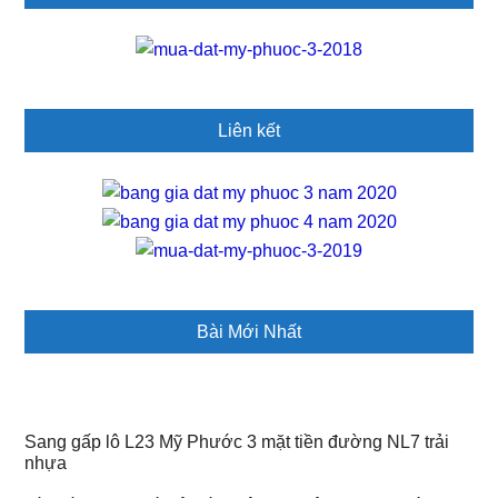
Sidebar
Liên kết
Bài Mới Nhất
Sang gấp lô L23 Mỹ Phước 3 mặt tiền đường NL7 trải
nhựa