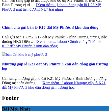
Cần tiền sang gấp lô đất thuộc khu đô thị Mỹ Phước 3, Bến Cát,
Bình Dương vị trí …
[Xem thêm...]
about Sang gấp lô L23 Mỹ
Phước 3 mặt tiền đường NL7 trải nhựa
Chính chủ gửi bán lô K17 đất Mỹ Phước 3 khu dân đông
Chủ gửi bán 150m2 K17 đất Mỹ Phước 3 Bình Dương hướng Bắc
đường NK5 Diện …
[Xem thêm...]
about Chính chủ gửi bán lô
K17 đất Mỹ Phước 3 khu dân đông
Nhượng gấp lô K21 đất Mỹ Phước 3 khu dân đông gần trường
học
Cần sang nhượng gấp lô đất K21 Mỹ Phước 3 Bình Dương hướng
Đông mặt tiền đường …
[Xem thêm...]
about Nhượng gấp lô K21
đất Mỹ Phước 3 khu dân đông gần trường học
Footer
Bài Mới Nhất