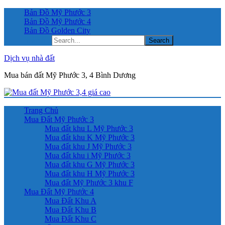
Bản Đồ Mỹ Phước 3
Bản Đồ Mỹ Phước 4
Bản Đồ Golden City
Search...
Dịch vụ nhà đất
Mua bán đất Mỹ Phước 3, 4 Bình Dương
Trang Chủ
Mua Đất Mỹ Phước 3
Mua đất khu L Mỹ Phước 3
Mua đất khu K Mỹ Phước 3
Mua đất khu J Mỹ Phước 3
Mua đất khu i Mỹ Phước 3
Mua đất khu G Mỹ Phước 3
Mua đất khu H Mỹ Phước 3
Mua đất Mỹ Phước 3 khu F
Mua Đất Mỹ Phước 4
Mua Đất Khu A
Mua Đất Khu B
Mua Đất Khu C