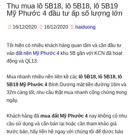
Thu mua lô 5B18, lô 5B18, lô 5B19
Mỹ Phước 4 đầu tư ấp số lượng lớn
16/12/2020
16/12/2020
haiduong
Tôi hiện có nhiều khách hàng quan tâm và cần đầu tư
vào
đất nền Mỹ Phước 4
khu 5B gần với KCN đã hoạt
động và QL13.
Mua nhanh nhiều nền liền kề các
lô 5B18, lô 5B18, lô
5B19 Mỹ Phước 4
Bình Dương mặt tiền đường 16m và
32m càng tốt, nhu cầu thật mua nhanh công chứng trong
ngày.
Khách hàng đã
mua đất Mỹ Phước 4
nay không có nhu
cầu sử dụng và cần bán lại hoặc cần tham khảo giá
trước bán, hãy liên hệ ngay với chúng tôi để được báo