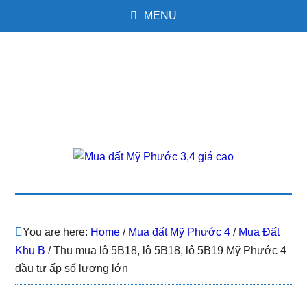
MENU
You are here:
Home
/
Mua đất Mỹ Phước 4
/
Mua Đất
Khu B
/
Thu mua lô 5B18, lô 5B18, lô 5B19 Mỹ Phước 4
đầu tư ấp số lượng lớn