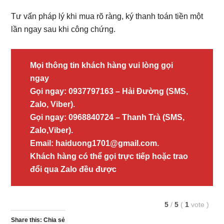
Tư vấn pháp lý khi mua rõ ràng, ký thanh toán tiền một
lần ngay sau khi công chứng.
Mọi thông tin khách hàng vui lòng gọi
ngay
Gọi ngay: 0937797163 – Hải Đường (SMS,
Zalo, Viber).
Gọi ngay: 0968840724 – Thanh Trà (SMS,
Zalo,Viber).
Email: haiduong1701@gmail.com.
Khách hàng có thể gọi trực tiếp hoặc trao
đổi qua Zalo đều được
5
/
5
(
1
vote
)
Share this: Chia sẻ