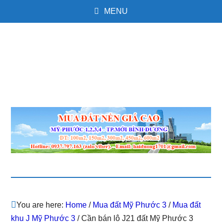
MENU
You are here:
Home
/
Mua đất Mỹ Phước 3
/
Mua đất
khu J Mỹ Phước 3
/
Cần bán lô J21 đất Mỹ Phước 3