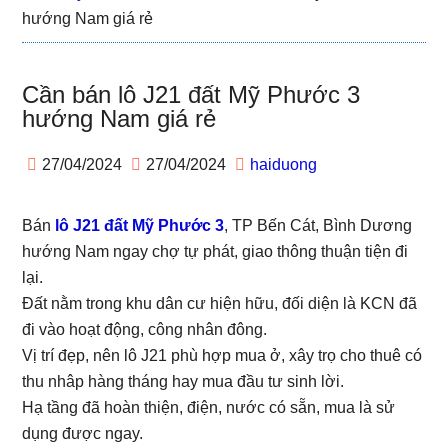
hướng Nam giá rẻ
Cần bán lô J21 đất Mỹ Phước 3
hướng Nam giá rẻ
27/04/2024
27/04/2024
haiduong
Bán
lô J21 đất Mỹ Phước 3
, TP Bến Cát, Bình Dương
hướng Nam ngay chợ tự phát, giao thông thuận tiện đi
lại.
Đất nằm trong khu dân cư hiện hữu, đối diện là KCN đã
đi vào hoạt động, công nhân đông.
Vị trí đẹp, nên lô J21 phù hợp mua ở, xây trọ cho thuê có
thu nhâp hàng tháng hay mua đầu tư sinh lời.
Hạ tầng đã hoàn thiện, điện, nước có sẵn, mua là sử
dụng được ngay.