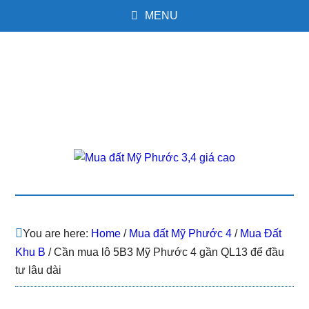
MENU
You are here:
Home
/
Mua đất Mỹ Phước 4
/
Mua Đất
Khu B
/
Cần mua lô 5B3 Mỹ Phước 4 gần QL13 để đầu
tư lâu dài