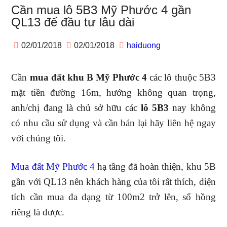
Cần mua lô 5B3 Mỹ Phước 4 gần
QL13 để đầu tư lâu dài
02/01/2018
02/01/2018
haiduong
Cần
mua đất khu B Mỹ Phước 4
các lô thuộc 5B3
mặt tiền đường 16m, hướng không quan trọng,
anh/chị đang là chủ sở hữu các
lô 5B3
nay không
có nhu cầu sử dụng và cần bán lại hãy liên hệ ngay
với chúng tôi.
Mua đất Mỹ Phước 4
hạ tầng đã hoàn thiện, khu 5B
gần với QL13 nên khách hàng của tôi rất thích, diện
tích cần mua đa dạng từ 100m2 trở lên, sổ hồng
riêng là được.