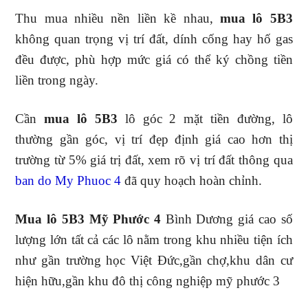
Thu mua nhiều nền liền kề nhau,
mua lô 5B3
không quan trọng vị trí đất, dính cống hay hố gas
đều được, phù hợp mức giá có thể ký chồng tiền
liền trong ngày.
Cần
mua lô 5B3
lô góc 2 mặt tiền đường, lô
thường gần góc, vị trí đẹp định giá cao hơn thị
trường từ 5% giá trị đất, xem rõ vị trí đất thông qua
ban do My Phuoc 4
đã quy hoạch hoàn chỉnh.
Mua lô 5B3 Mỹ Phước 4
Bình Dương giá cao số
lượng lớn tất cả các lô nằm trong khu nhiều tiện ích
như gần trường học Việt Đức,gần chợ,khu dân cư
hiện hữu,gần khu đô thị công nghiệp mỹ phước 3