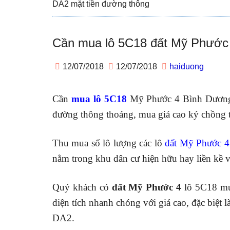
DA2 mặt tiền đường thông
Cần mua lô 5C18 đất Mỹ Phước
12/07/2018
12/07/2018
haiduong
Cần
mua lô 5C18
Mỹ Phước 4 Bình Dương 
đường thông thoáng, mua giá cao ký chồng ti
Thu mua số lô lượng các lô
đất Mỹ Phước 4
nằm trong khu dân cư hiện hữu hay liền kề v
Quý khách có
đất Mỹ Phước 4
lô 5C18 muố
diện tích nhanh chóng với giá cao, đặc biệ
DA2.