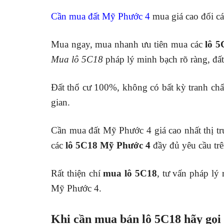
Cần mua đất Mỹ Phước 4
mua giá cao đối cá
Mua ngay, mua nhanh ưu tiên mua các
lô 5
Mua lô 5C18
pháp lý minh bạch rõ ràng, đất
Đất thổ cư 100%, không có bất kỳ tranh ch
gian.
Cần mua đất Mỹ Phước 4 giá cao nhất thị tr
các
lô 5C18 Mỹ Phước 4
đầy đủ yêu cầu trê
Rất thiện chí
mua lô 5C18
, tư vấn pháp lý 
Mỹ Phước 4.
Khi cần mua bán lô 5C18 hãy gọi