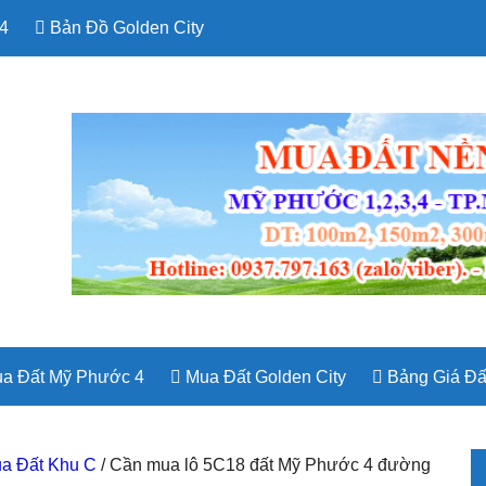
4
Bản Đồ Golden City
a Đất Mỹ Phước 4
Mua Đất Golden City
Bảng Giá Đấ
P
a Đất Khu C
/
Cần mua lô 5C18 đất Mỹ Phước 4 đường