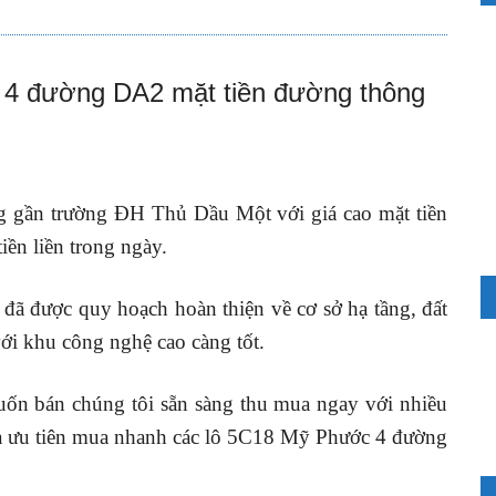
S
 4 đường DA2 mặt tiền đường thông
gần trường ĐH Thủ Dầu Một với giá cao mặt tiền
ền liền trong ngày.
đã được quy hoạch hoàn thiện về cơ sở hạ tầng, đất
ới khu công nghệ cao càng tốt.
n bán chúng tôi sẵn sàng thu mua ngay với nhiều
t là ưu tiên mua nhanh các lô 5C18 Mỹ Phước 4 đường