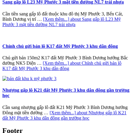
Sang gấp lô L23 Mỹ Phước 3 mặt tiền đường NL7 trải nhựa
Cần tiền sang gấp lô đất thuộc khu đô thị Mỹ Phước 3, Bến Cát,
Bình Dương vị trí …
[Xem thêm...]
about Sang gấp lô L23 Mỹ
Phước 3 mặt tiền đường NL7 trải nhựa
Chính chủ gửi bán lô K17 đất Mỹ Phước 3 khu dân đông
Chủ gửi bán 150m2 K17 đất Mỹ Phước 3 Bình Dương hướng Bắc
đường NK5 Diện …
[Xem thêm...]
about Chính chủ gửi bán lô
K17 đất Mỹ Phước 3 khu dân đông
Nhượng gấp lô K21 đất Mỹ Phước 3 khu dân đông gần trường
học
Cần sang nhượng gấp lô đất K21 Mỹ Phước 3 Bình Dương hướng
Đông mặt tiền đường …
[Xem thêm...]
about Nhượng gấp lô K21
đất Mỹ Phước 3 khu dân đông gần trường học
Footer