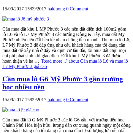
15/09/2017
15/09/2017
haiduong
0 Comment
Cần mua đất khu L Mỹ Phước 3 các nền đất diện tích 100m2 gồm
lô L6 và lô L7 Mỹ Phước 3 các hướng Đông & Tây, mua đất Mỹ
Phước nhiều nền đất liền kề nhau chồng tiền nhanh. Thu mua lô L6,
L7 Mỹ Phước 3 để đáp ứng nhu cầu khách hàng của tôi đang cần
mua đất để xây nhà ở đây và định cư lâu dài, tôi mua đất chịu mọi
chi phí phát sinh khi giao dịch. Đất khu L Mỹ Phước 3 đã được
hoàn thiện về hạ …
[Read more...]
about Cần mua lô L6 và mua lô
L7 Mỹ Phước 3 giá cao
Cần mua lô G6 Mỹ Phước 3 gần trường
học nhiều nền
15/09/2017
15/09/2017
haiduong
0 Comment
Cần mua đất lô G Mỹ Phước 3 các lô G6 gần với trường tiểu học
Chánh Phú Hòa hiện hữu, lượng dân cư xung quanh ngày một đông
nên khách hàng của tôi đang cần mua đầu tư số lượng lớn nền đất