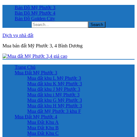
Bản Đồ Mỹ Phước 3
Bản Đồ Mỹ Phước 4
Bản Đồ Golden City
Search...
Dịch vụ nhà đất
Mua bán đất Mỹ Phước 3, 4 Bình Dương
Trang Chủ
Mua Đất Mỹ Phước 3
Mua đất khu L Mỹ Phước 3
Mua đất khu K Mỹ Phước 3
Mua đất khu J Mỹ Phước 3
Mua đất khu i Mỹ Phước 3
Mua đất khu G Mỹ Phước 3
Mua đất khu H Mỹ Phước 3
Mua đất Mỹ Phước 3 khu F
Mua Đất Mỹ Phước 4
Mua Đất Khu A
Mua Đất Khu B
Mua Đất Khu C