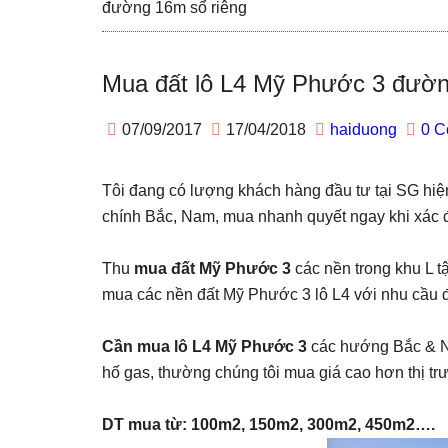
đường 16m sổ riêng
Mua đất lô L4 Mỹ Phước 3 đườn
07/09/2017
17/04/2018
haiduong
0 
Tôi đang có lượng khách hàng đầu tư tại SG hi
chính Bắc, Nam, mua nhanh quyết ngay khi xác đị
Thu
mua đất Mỹ Phước 3
các nền trong khu L t
mua các nền đất Mỹ Phước 3 lô L4 với nhu cầu đa
Cần mua lô L4 Mỹ Phước 3
các hướng Bắc & Nam
hố gas, thường chúng tôi mua giá cao hơn thị trư
DT mua từ: 100m2, 150m2, 300m2, 450m2….