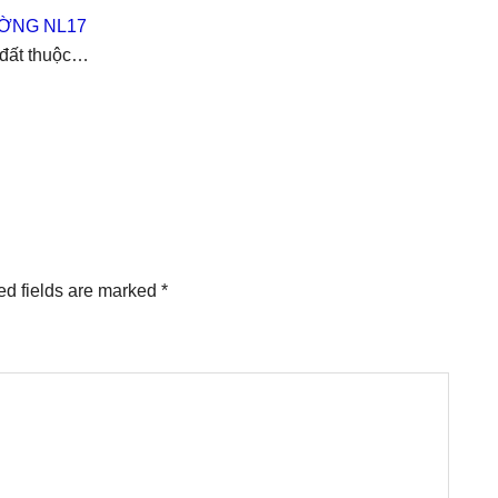
ƯỜNG NL17
 đất thuộc…
ed fields are marked
*