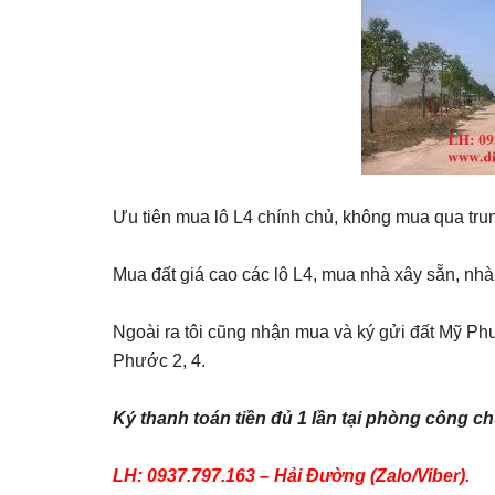
Ưu tiên mua lô L4 chính chủ, không mua qua trun
Mua đất giá cao các lô L4, mua nhà xây sẵn, nhà 
Ngoài ra tôi cũng nhận mua và ký gửi đất Mỹ Ph
Phước 2, 4.
Ký thanh toán tiền đủ 1 lần tại phòng công c
LH: 0937.797.163 – Hải Đường (Zalo/Viber).