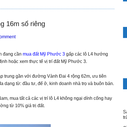
S
g 16m sổ riêng
Comment
ện đang cần
mua đất Mỹ Phước 3
gấp các lô L4 hướng
nh hoặc xem thực tế vị trí đất Mỹ Phước 3.
ập trung gần với đường Vành Đai 4 rộng 62m, ưu tiên
 dạng từ: đầu tư, để ở, kinh doanh nhà trọ và buôn bán.
, mua tất cả các vị trí lô L4 không ngại dính cống hay
ờng từ 10% giá trị đất.
S
t