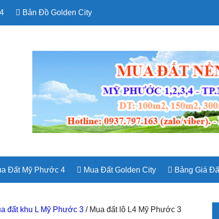
4
Bản Đồ Golden City
a Đất Mỹ Phước 4
Mua Đất Golden City
Bảng Giá Đấ
P
a đất khu L Mỹ Phước 3
/
Mua đất lô L4 Mỹ Phước 3