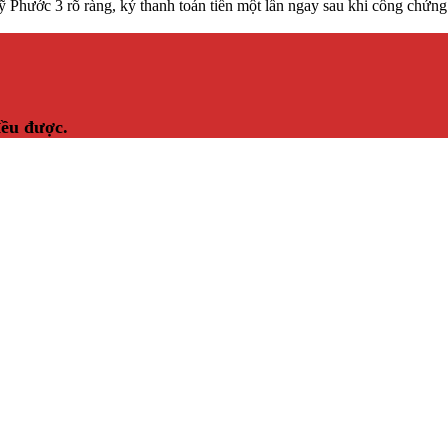
 Phước 3 rõ ràng, ký thanh toán tiền một lần ngay sau khi công chứng 
đều được.