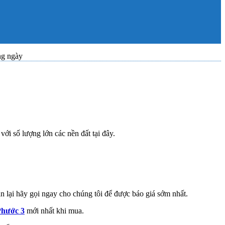
ng ngày
ới số lượng lớn các nền đất tại đây.
 lại hãy gọi ngay cho chúng tôi để được báo giá sớm nhất.
Phước 3
mới nhất khi mua.