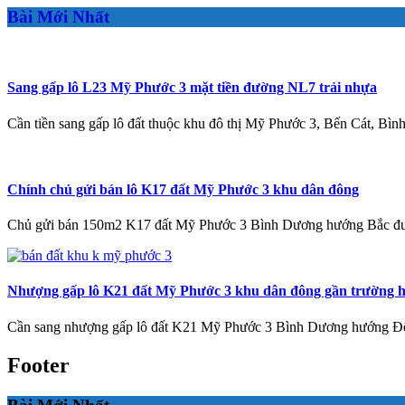
Bài Mới Nhất
Sang gấp lô L23 Mỹ Phước 3 mặt tiền đường NL7 trải nhựa
Cần tiền sang gấp lô đất thuộc khu đô thị Mỹ Phước 3, Bến Cát, Bì
Chính chủ gửi bán lô K17 đất Mỹ Phước 3 khu dân đông
Chủ gửi bán 150m2 K17 đất Mỹ Phước 3 Bình Dương hướng Bắc
Nhượng gấp lô K21 đất Mỹ Phước 3 khu dân đông gần trường 
Cần sang nhượng gấp lô đất K21 Mỹ Phước 3 Bình Dương hướng Đ
Footer