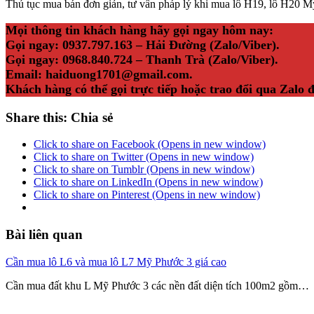
Thủ tục mua bán đơn giản, tư vấn pháp lý khi mua lô H19, lô H20 Mỹ
Mọi thông tin khách hàng hãy gọi ngay hôm nay:
Gọi ngay: 0937.797.163 – Hải Đường (Zalo/Viber).
Gọi ngay: 0968.840.724 – Thanh Trà (Zalo/Viber).
Email: haiduong1701@gmail.com.
Khách hàng có thể gọi trực tiếp hoặc trao đổi qua Zalo 
Share this: Chia sẻ
Click to share on Facebook (Opens in new window)
Click to share on Twitter (Opens in new window)
Click to share on Tumblr (Opens in new window)
Click to share on LinkedIn (Opens in new window)
Click to share on Pinterest (Opens in new window)
Bài liên quan
Cần mua lô L6 và mua lô L7 Mỹ Phước 3 giá cao
Cần mua đất khu L Mỹ Phước 3 các nền đất diện tích 100m2 gồm…