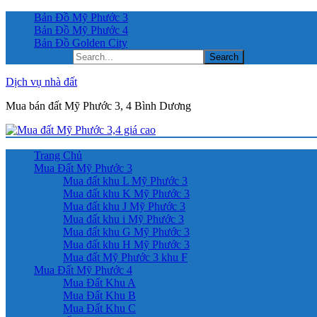
Bản Đồ Mỹ Phước 3
Bản Đồ Mỹ Phước 4
Bản Đồ Golden City
Search...
Dịch vụ nhà đất
Mua bán đất Mỹ Phước 3, 4 Bình Dương
Trang Chủ
Mua Đất Mỹ Phước 3
Mua đất khu L Mỹ Phước 3
Mua đất khu K Mỹ Phước 3
Mua đất khu J Mỹ Phước 3
Mua đất khu i Mỹ Phước 3
Mua đất khu G Mỹ Phước 3
Mua đất khu H Mỹ Phước 3
Mua đất Mỹ Phước 3 khu F
Mua Đất Mỹ Phước 4
Mua Đất Khu A
Mua Đất Khu B
Mua Đất Khu C