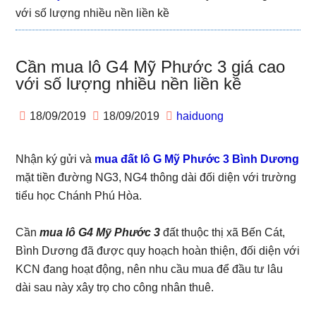
với số lượng nhiều nền liền kề
Cần mua lô G4 Mỹ Phước 3 giá cao
với số lượng nhiều nền liền kề
18/09/2019
18/09/2019
haiduong
Nhận ký gửi và
mua đất lô G Mỹ Phước 3 Bình Dương
mặt tiền đường NG3, NG4 thông dài đối diện với trường
tiểu học Chánh Phú Hòa.
Cần
mua lô G4 Mỹ Phước 3
đất thuộc thị xã Bến Cát,
Bình Dương đã được quy hoạch hoàn thiện, đối diện với
KCN đang hoạt động, nên nhu cầu mua để đầu tư lâu
dài sau này xây trọ cho công nhân thuê.