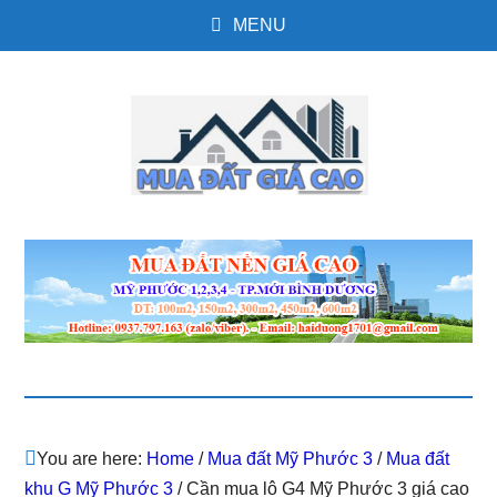
MENU
You are here:
Home
/
Mua đất Mỹ Phước 3
/
Mua đất
khu G Mỹ Phước 3
/
Cần mua lô G4 Mỹ Phước 3 giá cao