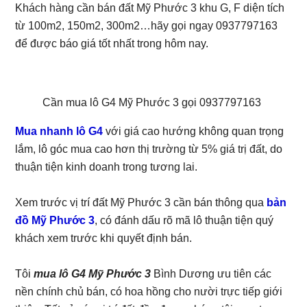
Khách hàng cần bán đất Mỹ Phước 3 khu G, F diện tích
từ 100m2, 150m2, 300m2…hãy gọi ngay 0937797163
để được báo giá tốt nhất trong hôm nay.
Cần mua lô G4 Mỹ Phước 3 gọi 0937797163
Mua nhanh lô G4
với giá cao hướng không quan trọng
lắm, lô góc mua cao hơn thị trường từ 5% giá trị đất, do
thuận tiện kinh doanh trong tương lai.
Xem trước vị trí đất Mỹ Phước 3 cần bán thông qua
bản
đồ Mỹ Phước 3
, có đánh dấu rõ mã lô thuận tiện quý
khách xem trước khi quyết định bán.
Tôi
mua lô G4 Mỹ Phước 3
Bình Dương ưu tiên các
nền chính chủ bán, có hoa hồng cho nười trực tiếp giới