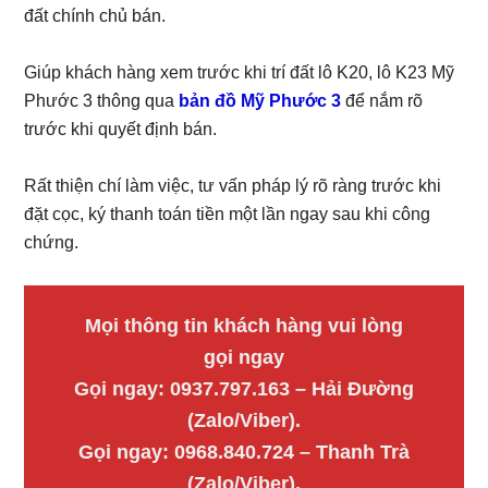
đất chính chủ bán.
Giúp khách hàng xem trước khi trí đất lô K20, lô K23 Mỹ
Phước 3 thông qua
bản đồ Mỹ Phước 3
để nắm rõ
trước khi quyết định bán.
Rất thiện chí làm việc, tư vấn pháp lý rõ ràng trước khi
đặt cọc, ký thanh toán tiền một lần ngay sau khi công
chứng.
Mọi thông tin khách hàng vui lòng
gọi ngay
Gọi ngay: 0937.797.163 – Hải Đường
(Zalo/Viber).
Gọi ngay: 0968.840.724 – Thanh Trà
(Zalo/Viber).