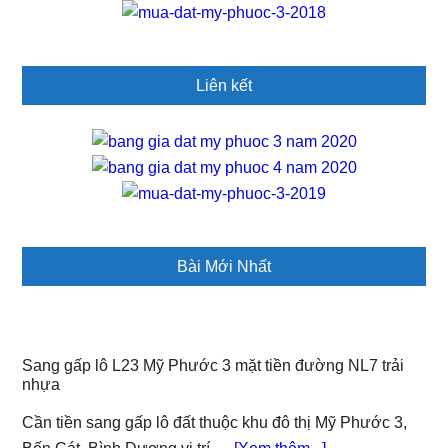
Liên kết
Bài Mới Nhất
Sang gấp lô L23 Mỹ Phước 3 mặt tiền đường NL7 trải
nhựa
Cần tiền sang gấp lô đất thuộc khu đô thị Mỹ Phước 3,
about