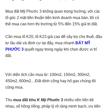
Mua đất Mỹ Phước 3 không quan trọng hướng, với các
lô góc 2 mặt tiền thuận tiện kinh doanh mua bán, tôi có
thể mua cao hơn thị trường từ 5% đến 15% giá trị đất.
Cần mua lô K20, lô K23 giá cao để xây trọ cho thuê, đầu
tư lâu dài và định cư tại đây, mua nhanh
ĐẤT MỸ
PHƯỚC 3
quyết ngay trong ngày khi chọn được vị trí
đất.
Với diện tích cần mua từ: 100m2, 150m2, 300m2,
450m2, 600m2…Đất dính cống hay hố gas chúng tôi
cũng mua.
Thu
mua đất khu K Mỹ Phước 3
nhiều nền liền kề
nhau, sổ hồng riêng, pháp lý rõ ràng minh bạch, ưu tiên