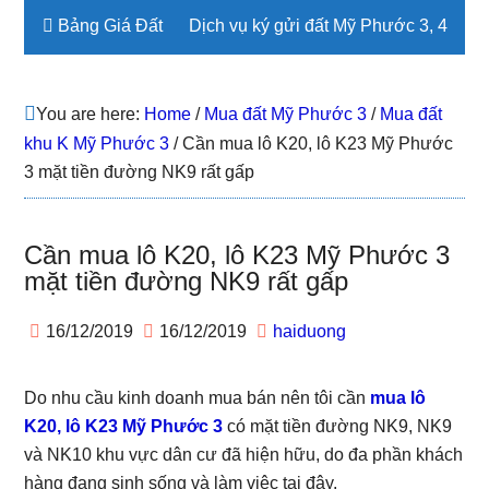
Bảng Giá Đất
Dịch vụ ký gửi đất Mỹ Phước 3, 4
You are here:
Home
/
Mua đất Mỹ Phước 3
/
Mua đất
khu K Mỹ Phước 3
/
Cần mua lô K20, lô K23 Mỹ Phước
3 mặt tiền đường NK9 rất gấp
Cần mua lô K20, lô K23 Mỹ Phước 3
mặt tiền đường NK9 rất gấp
16/12/2019
16/12/2019
haiduong
Do nhu cầu kinh doanh mua bán nên tôi cần
mua lô
K20, lô K23 Mỹ Phước 3
có mặt tiền đường NK9, NK9
và NK10 khu vực dân cư đã hiện hữu, do đa phần khách
hàng đang sinh sống và làm việc tại đây.